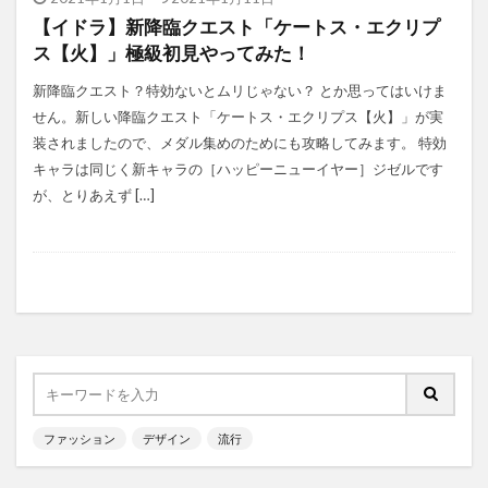
【イドラ】新降臨クエスト「ケートス・エクリプ
ス【火】」極級初見やってみた！
新降臨クエスト？特効ないとムリじゃない？ とか思ってはいけま
せん。新しい降臨クエスト「ケートス・エクリプス【火】」が実
装されましたので、メダル集めのためにも攻略してみます。 特効
キャラは同じく新キャラの［ハッピーニューイヤー］ジゼルです
が、とりあえず […]
ファッション
デザイン
流行