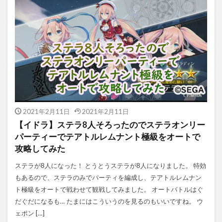
2021年2月11日
2021年2月11日
【イドラ】ステラ8人そろったのでステラオンリー
パーティーでテアトルレムナント極級をオートで
攻略してみた
ステラが8人になった！ とうとうステラが8人になりました。 特効
もあるので、ステラのみでパーティを編成し、テアトルレムナン
ト極級をオートで戦わせて観戦してみました。 オートバトルはぐ
だぐだになるも… たまにはこういうのを見るのもいいですね。 ウ
ェポン […]