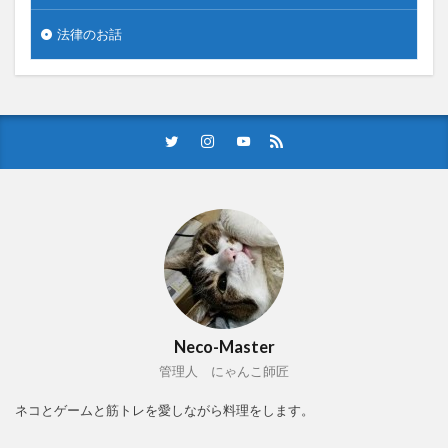
法律のお話
Neco-Master
管理人 にゃんこ師匠
ネコとゲームと筋トレを愛しながら料理をします。