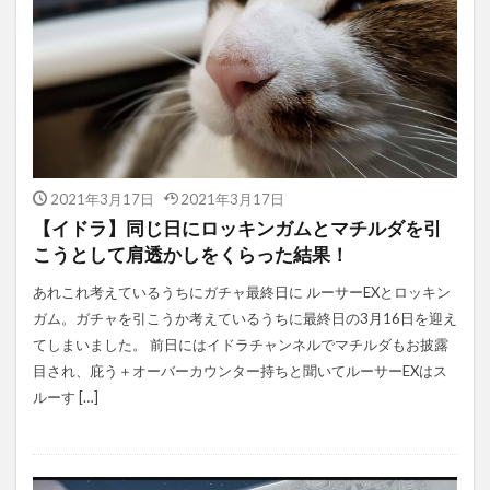
2021年3月17日
2021年3月17日
【イドラ】同じ日にロッキンガムとマチルダを引
こうとして肩透かしをくらった結果！
あれこれ考えているうちにガチャ最終日に ルーサーEXとロッキン
ガム。ガチャを引こうか考えているうちに最終日の3月16日を迎え
てしまいました。 前日にはイドラチャンネルでマチルダもお披露
目され、庇う＋オーバーカウンター持ちと聞いてルーサーEXはス
ルーす […]