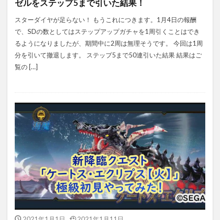
ゼルをステップ5まで引いた結果！
スターダイヤが足らない！ もうこれにつきます。1月4日の報酬
で、SDの数としてはステップアップガチャを1周引くことはでき
るようになりましたが、期間中に2周は無理そうです。 今回は1周
分を引いて撤退します。 ステップ5まで50連引いた結果 結果はご
覧の […]
2021年1月1日
2021年1月11日