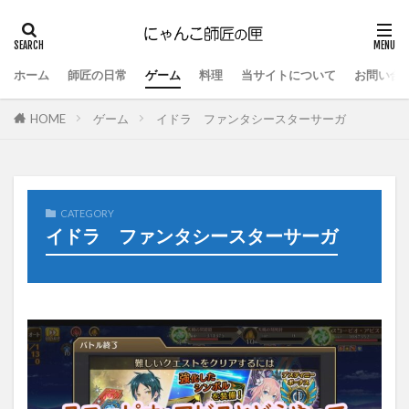
ホーム
師匠の日常
ゲーム
料理
当サイトについて
お問い合
HOME
ゲーム
イドラ ファンタシースターサーガ
CATEGORY
イドラ ファンタシースターサーガ