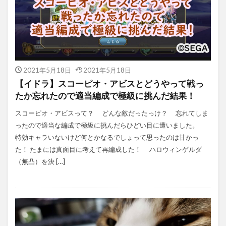
2021年5月18日
2021年5月18日
【イドラ】スコーピオ・アビスとどうやって戦っ
たか忘れたので適当編成で極級に挑んだ結果！
スコーピオ・アビスって？ どんな敵だったっけ？ 忘れてしま
ったので適当な編成で極級に挑んだらひどい目に遭いました。
特効キャラいないけど何とかなるでしょって思ったのは甘かっ
た！ たまには真面目に考えて再編成した！ ハロウィンゲルダ
（無凸）を決 […]