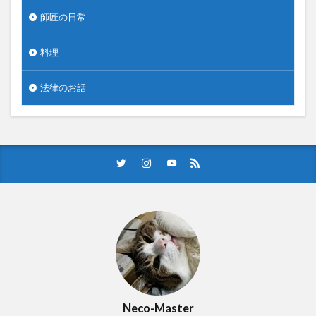
師匠の日常
料理
法律のお話
Neco-Master