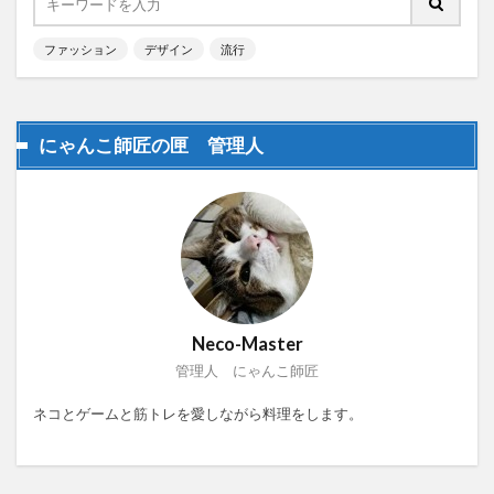
ファッション
デザイン
流行
にゃんこ師匠の匣 管理人
Neco-Master
管理人 にゃんこ師匠
ネコとゲームと筋トレを愛しながら料理をします。