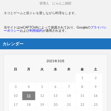
管理人 にゃんこ師匠
ネコとゲームと筋トレを愛しながら料理をします。
当サイトはreCAPTCHAによって保護されており、Googleの
プライバシ
ーポリシー
および
利用規約
が適用されます。
カレンダー
2021年10月
日
月
火
水
木
金
土
1
2
3
4
5
6
7
8
9
10
11
12
13
14
15
16
17
18
19
20
21
22
23