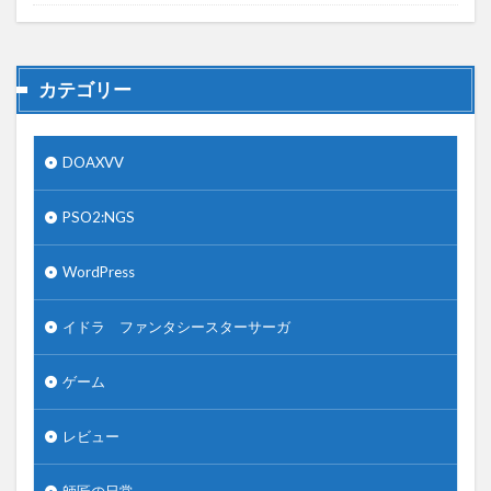
カテゴリー
DOAXVV
PSO2:NGS
WordPress
イドラ ファンタシースターサーガ
ゲーム
レビュー
師匠の日常