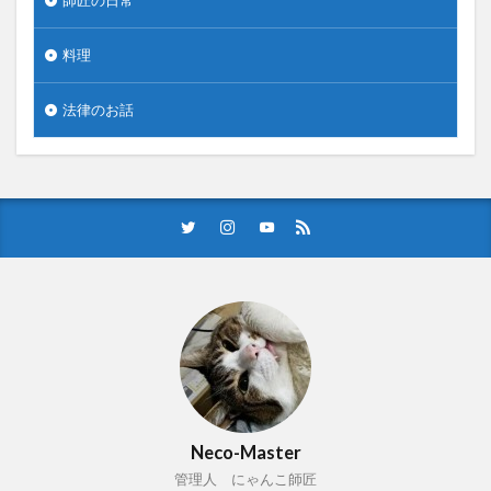
料理
法律のお話
Neco-Master
管理人 にゃんこ師匠