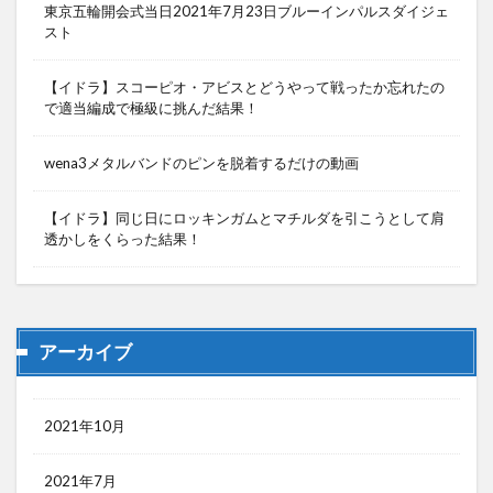
東京五輪開会式当日2021年7月23日ブルーインパルスダイジェ
スト
【イドラ】スコーピオ・アビスとどうやって戦ったか忘れたの
で適当編成で極級に挑んだ結果！
wena3メタルバンドのピンを脱着するだけの動画
【イドラ】同じ日にロッキンガムとマチルダを引こうとして肩
透かしをくらった結果！
アーカイブ
2021年10月
2021年7月