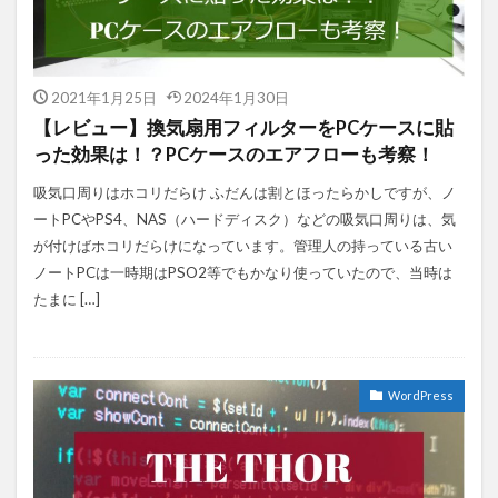
2021年1月25日
2024年1月30日
【レビュー】換気扇用フィルターをPCケースに貼
った効果は！？PCケースのエアフローも考察！
吸気口周りはホコリだらけ ふだんは割とほったらかしですが、ノ
ートPCやPS4、NAS（ハードディスク）などの吸気口周りは、気
が付けばホコリだらけになっています。管理人の持っている古い
ノートPCは一時期はPSO2等でもかなり使っていたので、当時は
たまに […]
WordPress