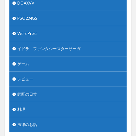
DOAXVV
PSO2:NGS
WordPress
イドラ ファンタシースターサーガ
ゲーム
レビュー
師匠の日常
料理
法律のお話