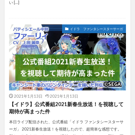
い […]
イドラ ファンタシースターサーガ
2021年1月13日
2021年1月13日
【イドラ】公式番組2021新春生放送！を視聴して
期待が高まった件
本日ライブ配信された、公式番組「イドラ ファンタシースターサ
ーガ」 2021新春生放送！を視聴したので、超簡単な感想です。