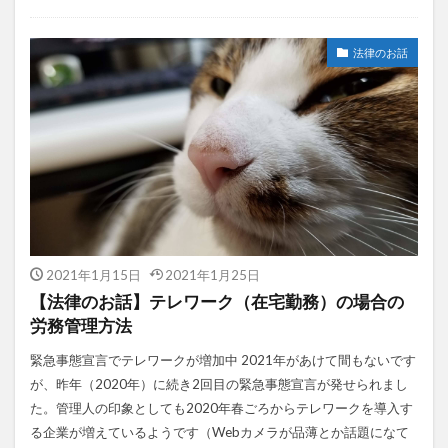
法律のお話
2021年1月15日
2021年1月25日
【法律のお話】テレワーク（在宅勤務）の場合の
労務管理方法
緊急事態宣言でテレワークが増加中 2021年があけて間もないです
が、昨年（2020年）に続き2回目の緊急事態宣言が発せられまし
た。管理人の印象としても2020年春ごろからテレワークを導入す
る企業が増えているようです（Webカメラが品薄とか話題になて