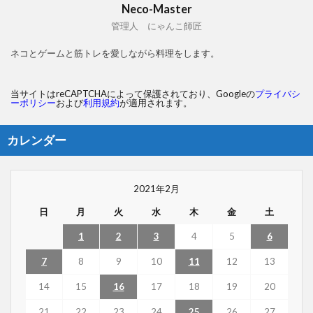
Neco-Master
管理人 にゃんこ師匠
ネコとゲームと筋トレを愛しながら料理をします。
当サイトはreCAPTCHAによって保護されており、Googleの
プライバシ
ーポリシー
および
利用規約
が適用されます。
カレンダー
2021年2月
日
月
火
水
木
金
土
1
2
3
4
5
6
7
8
9
10
11
12
13
14
15
16
17
18
19
20
21
22
23
24
25
26
27