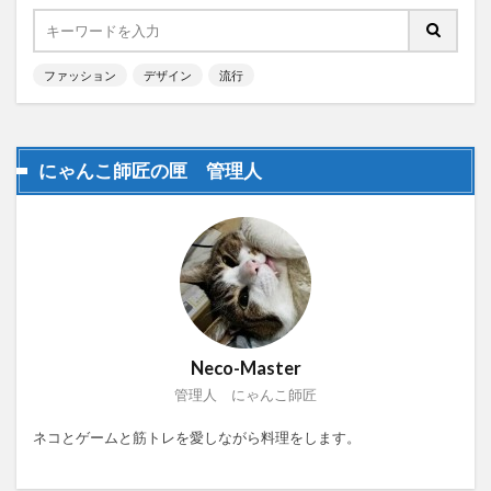
ファッション
デザイン
流行
にゃんこ師匠の匣 管理人
Neco-Master
管理人 にゃんこ師匠
ネコとゲームと筋トレを愛しながら料理をします。